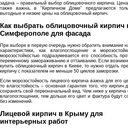
задача – правильный выбор облицовочного кирпича. Цена
также важна, в "Кирпичном Доме" предлагаются тол
выгодные и низкие цены на облицовочный кирпич.
Как выбрать облицовочный кирпич 
Симферополе для фасада
При выборе в первую очередь нужно обратить внимание на
характеристики, как влагопоглощение и морозостойк
морозостойкостью подразумевается его способность про
переменному замораживанию и оттаиванию. Если возникн
купить облицовочный кирпич в Киеве, то нужно отдать пр
кирпичу с показателем не меньше 50 циклов заморозки.
Если морозостойкость лицевого кирпича важна для его це
то влагостойкость – основная гарантия того, что кирпич д
сохранять свой первоначальный вид. Чем ниже у кирпича 
влагопоглощения, тем дольше его цвет и фактура будут с
без изменений.
Лицевой кирпич в Крыму для
интерьерных работ