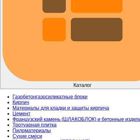
Каталог
Газобетон
газосиликатные блоки
Кирпич
Материалы для кладки и защиты кирпича
Цемент
Французский камень (ШЛАКОБЛОК) и бетонные издел
Тротуарная плитка
Пиломатериалы
Сухие смеси