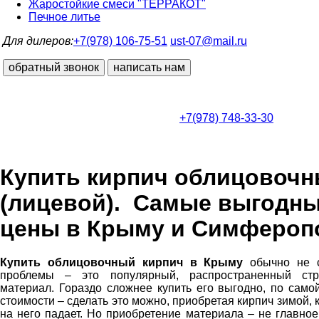
Жаростойкие смеси "ТЕРРАКОТ"
Печное литье
Для дилеров:
+7(978) 106-75-51
ust-07@mail.ru
обратный звонок
написать нам
+7(978) 748-33-30
Купить кирпич облицовоч
(лицевой). Самые выгодн
цены в Крыму и Симфероп
Купить облицовочный кирпич в Крыму
обычно не с
проблемы – это популярный, распространенный стр
материал. Гораздо сложнее купить его выгодно, по само
стоимости – сделать это можно, приобретая кирпич зимой, 
на него падает. Но приобретение материала – не главное