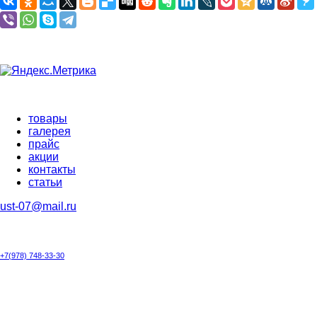
товары
галерея
прайс
акции
контакты
cтатьи
ust-07@mail.ru
+7(978) 748-33-30