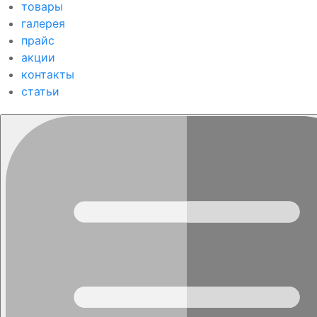
товары
галерея
прайс
акции
контакты
cтатьи