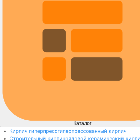
Каталог
Кирпич гиперпресс
гиперпрессованный кирпич
Строительный кирпич
рядовой керамический кирп