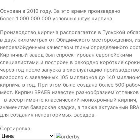
Основан в 2010 году. За это время произведено
более 1 000 000 000 условных штук кирпича.
Производство кирпича располагается в Тульской обла
в двух километрах от Обидимского месторождения, и
непревзойденным качеством глины определенного сост
Кирпичный завод был спроектирован европейскими
специалистами и построен в рекордно короткие сроки
через год после запуска в эксплуатацию производство
возросло с заявленных 105 миллионов до 140 миллион
кирпича в год. При этом было создано более 500 рабо
мест. Кирпич BRAER известен разнообразием оттенков
– в ассортименте классический монохромный кирпич,
знаменитая баварская кладка, а также актуальный BR
для создания неповторимых фасадов.
Сортировка: