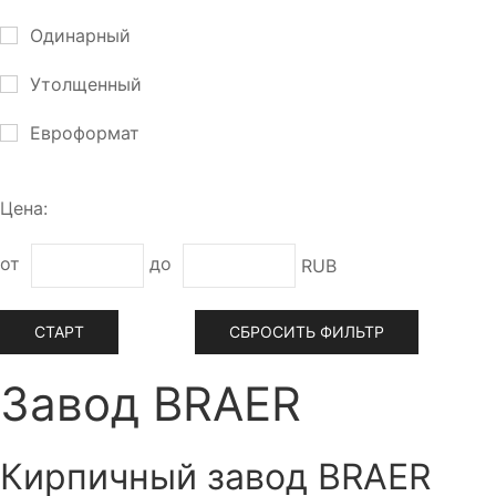
Одинарный
Утолщенный
Евроформат
Цена:
от
до
RUB
СБРОСИТЬ ФИЛЬТР
Завод BRAER
Кирпичный завод BRAER