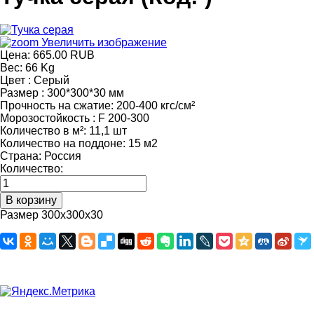
Увеличить изображение
Цена:
665.00 RUB
Вес:
66 Kg
Цвет
:
Серый
Размер
:
300*300*30 мм
Прочность на сжатие
:
200-400 кгс/см²
Морозостойкость
:
F 200-300
Количество в м²
:
11,1 шт
Количество на поддоне
:
15 м2
Страна
:
Россия
Количество:
Размер 300х300х30