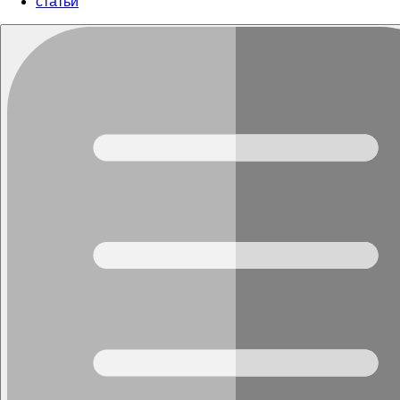
cтатьи