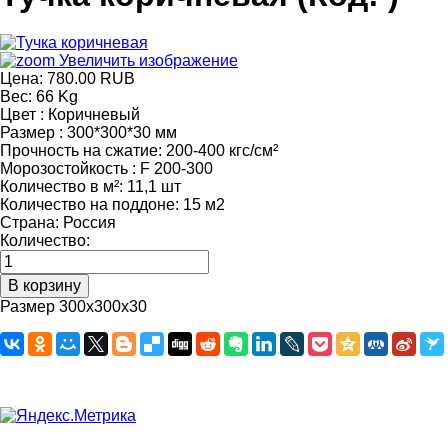
Увеличить изображение
Цена:
780.00 RUB
Вес:
66 Kg
Цвет
:
Коричневый
Размер
:
300*300*30 мм
Прочность на сжатие
:
200-400 кгс/см²
Морозостойкость
:
F 200-300
Количество в м²
:
11,1 шт
Количество на поддоне
:
15 м2
Страна
:
Россия
Количество:
Размер 300х300х30