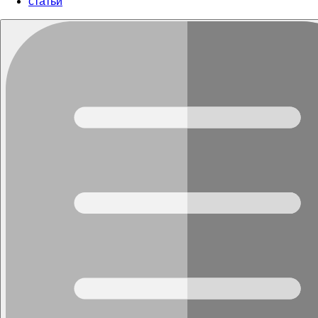
cтатьи