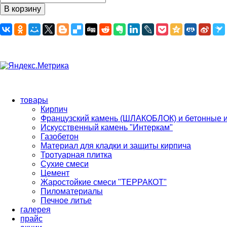
товары
Кирпич
Французский камень (ШЛАКОБЛОК) и бетонные 
Искусственный камень "Интеркам"
Газобетон
Материал для кладки и защиты кирпича
Тротуарная плитка
Сухие смеси
Цемент
Жаростойкие смеси "ТЕРРАКОТ"
Пиломатериалы
Печное литье
галерея
прайс