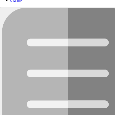
cтатьи